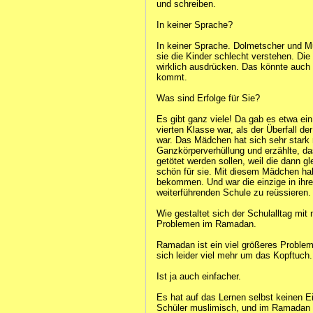
und schreiben.
In keiner Sprache?
In keiner Sprache. Dolmetscher und Mu
sie die Kinder schlecht verstehen. Die
wirklich ausdrücken. Das könnte auch 
kommt.
Was sind Erfolge für Sie?
Es gibt ganz viele! Da gab es etwa ei
vierten Klasse war, als der Überfall 
war. Das Mädchen hat sich sehr stark ra
Ganzkörperverhüllung und erzählte, da
getötet werden sollen, weil die dann g
schön für sie. Mit diesem Mädchen habe
bekommen. Und war die einzige in ihre
weiterführenden Schule zu reüssieren.
Wie gestaltet sich der Schulalltag mit
Problemen im Ramadan.
Ramadan ist ein viel größeres Problem
sich leider viel mehr um das Kopftuch.
Ist ja auch einfacher.
Es hat auf das Lernen selbst keinen Ein
Schüler muslimisch, und im Ramadan e