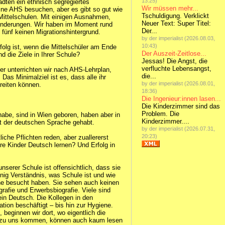
13:25)
ädten ein ethnisch segregiertes
Wir müssen mehr...
ine AHS besuchen, aber es gibt so gut wie
Tschuldigung. Verklickt
 Mittelschulen. Mit einigen Ausnahmen,
Neuer Text: Super Titel:
hinderungen. Wir haben im Moment rund
Der...
fünf keinen Migrationshintergrund.
by der imperialist (2026.08.03,
10:43)
folg ist, wenn die Mittelschüler am Ende
Der Auszeit-Zeitlose...
 die Ziele in Ihrer Schule?
Jessas! Die Angst, die
verfluchte Lebensangst,
der unterrichten wir nach AHS-Lehrplan,
die...
as Minimalziel ist es, dass alle ihr
by der imperialist (2026.08.01,
reiten können.
18:36)
Die Ingenieur:innen lasen...
Die Kinderzimmer sind das
Problem. Die
 habe, sind in Wien geboren, haben aber in
Kinderzimmer....
t der deutschen Sprache gehabt.
by der imperialist (2026.07.31,
20:23)
liche Pflichten reden, aber zuallererst
hre Kinder Deutsch lernen? Und Erfolg in
nserer Schule ist offensichtlich, dass sie
enig Verständnis, was Schule ist und wie
keine besucht haben. Sie sehen auch keinen
fie und Erwerbsbiografie. Viele sind
kein Deutsch. Die Kollegen in den
ation beschäftigt – bis hin zur Hygiene.
eginnen wir dort, wo eigentlich die
ie zu uns kommen, können auch kaum lesen