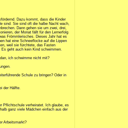
nsfördernd. Dazu kommt, dass die Kinder
e sind. Sie sind oft die halbe Nacht wach,
nbrechen. Dann gehen sie um zwei, drei,
onieren, der Monat fällt für den Lernerfolg
was Frömmlerisches. Dieses Jahr hat es
n hat eine Schneeflocke auf die Lippen
n, weil sie fürchtete, das Fasten
. Es geht auch kein Kind schwimmen.
dan, ich schwimme nicht mit?
gungen.
weiterführende Schule zu bringen? Oder in
i der Hälfte.
Pflichtschule verheiratet. Ich glaube, es
halb ganz viele Mädchen einfach aus der
r Arbeitsmarkt?