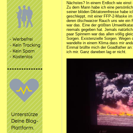
Nächstes? In einem Erdloch wie einst 
Zu dem Mann habe ich eine persönlich
seiner blöden Diktatorenfresse habe ic
geschleppt, mit einer FFP‑2‑Maske im
deren ölschwarzer Rauch uns wie ein F
war das. Eine der größten Umweltkatas
niemals gegeben hat. Jemals natürlich
paar Spinnern war das allen völlig glei
Sorgen. Existenzielle Sorgen. Wegen d
wandelte in einem Klima dass mir anda
Einmal brüllte mich der Goadfather an:
ich mir. Ganz daneben lag er nicht.